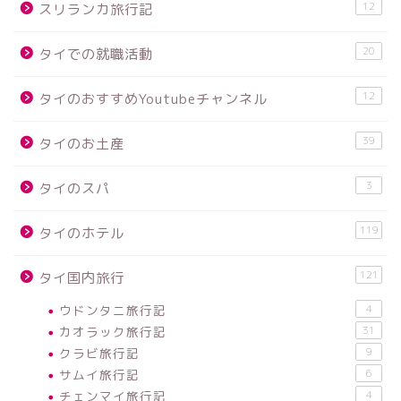
12
スリランカ旅行記
20
タイでの就職活動
12
タイのおすすめYoutubeチャンネル
39
タイのお土産
3
タイのスパ
119
タイのホテル
121
タイ国内旅行
ウドンタニ旅行記
4
カオラック旅行記
31
クラビ旅行記
9
サムイ旅行記
6
チェンマイ旅行記
4