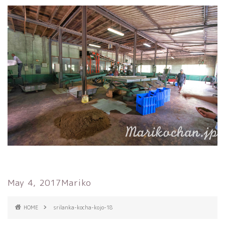
May 4, 2017
Mariko
HOME
srilanka-kocha-kojo-18