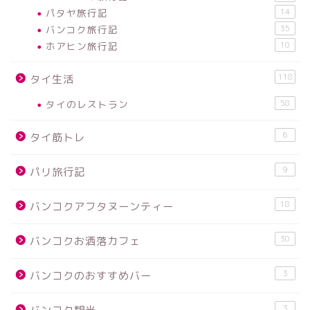
パタヤ旅行記
14
バンコク旅行記
35
ホアヒン旅行記
10
118
タイ生活
タイのレストラン
58
6
タイ筋トレ
9
パリ旅行記
18
バンコクアフタヌーンティー
30
バンコクお洒落カフェ
3
バンコクのおすすめバー
3