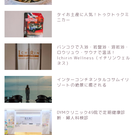
タイお土産に人気！トゥクトゥクミ
ニカー
バンコクで入浴・岩盤浴・溶岩浴・
ロウリュウ・サウナで温活！
Ichirin Wellness（イチリンウェル
ネス）
インターコンチネンタルコサムイリ
ゾートの絶景に癒される
DYMクリニック49院で定期健康診
断・婦人科検診