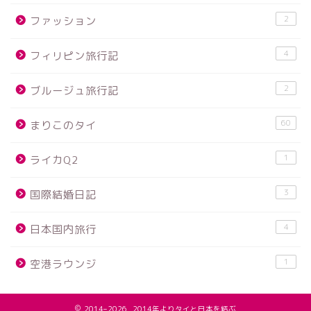
2
ファッション
4
フィリピン旅行記
2
ブルージュ旅行記
60
まりこのタイ
1
ライカQ2
3
国際結婚日記
4
日本国内旅行
1
空港ラウンジ
2014–2026 2014年よりタイと日本を結ぶ