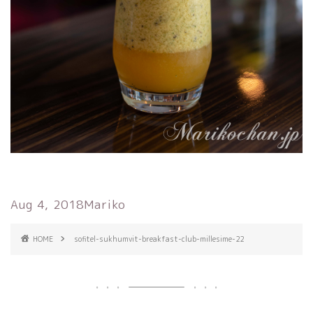
Aug 4, 2018
Mariko
HOME
sofitel-sukhumvit-breakfast-club-millesime-22