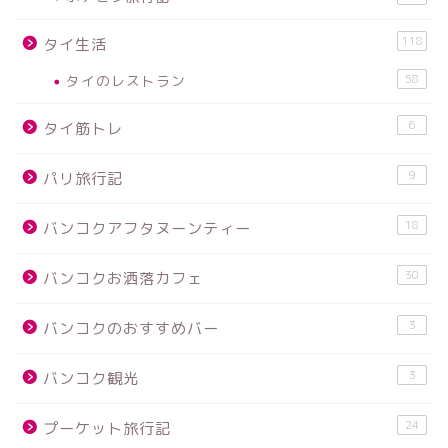
118
タイ生活
タイのレストラン
58
6
タイ筋トレ
9
パリ旅行記
18
バンコクアフタヌーンティー
30
バンコクお洒落カフェ
3
バンコクのおすすめバー
3
バンコク観光
24
プーケット旅行記