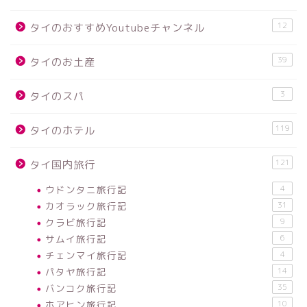
12
タイのおすすめYoutubeチャンネル
39
タイのお土産
3
タイのスパ
119
タイのホテル
121
タイ国内旅行
ウドンタニ旅行記
4
カオラック旅行記
31
クラビ旅行記
9
サムイ旅行記
6
チェンマイ旅行記
4
パタヤ旅行記
14
バンコク旅行記
35
ホアヒン旅行記
10