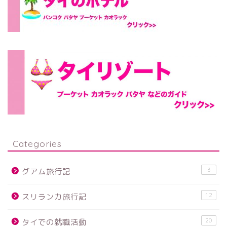
Categories
3
グアム旅行記
12
スリランカ旅行記
20
タイでの就職活動