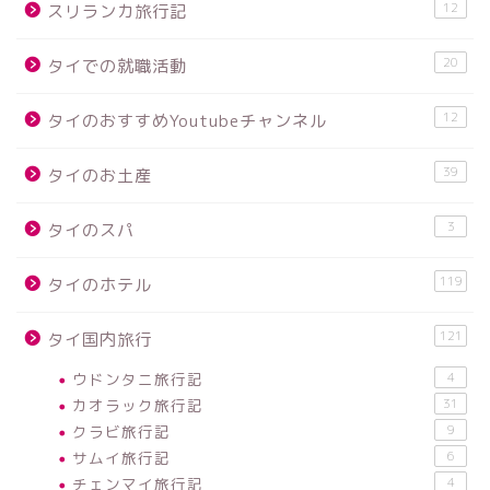
12
スリランカ旅行記
20
タイでの就職活動
12
タイのおすすめYoutubeチャンネル
39
タイのお土産
3
タイのスパ
119
タイのホテル
121
タイ国内旅行
ウドンタニ旅行記
4
カオラック旅行記
31
クラビ旅行記
9
サムイ旅行記
6
チェンマイ旅行記
4