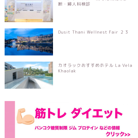
断・婦人科検診
Dusit Thani Wellnest Fair ２３
カオラックおすすめホテル La Vela
Khaolak