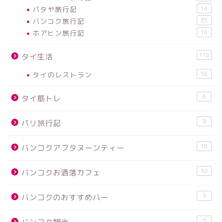
パタヤ旅行記
14
バンコク旅行記
35
ホアヒン旅行記
10
118
タイ生活
タイのレストラン
58
6
タイ筋トレ
9
パリ旅行記
18
バンコクアフタヌーンティー
30
バンコクお洒落カフェ
3
バンコクのおすすめバー
3