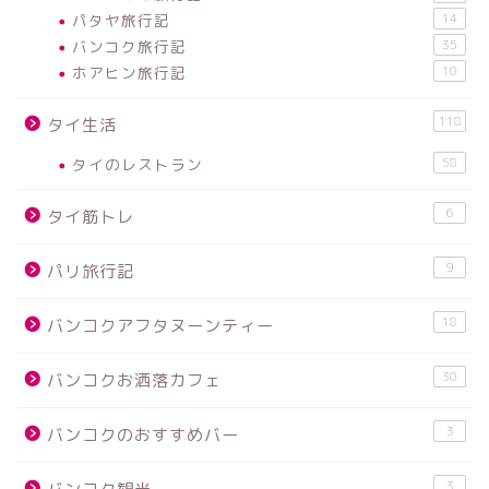
パタヤ旅行記
14
バンコク旅行記
35
ホアヒン旅行記
10
118
タイ生活
タイのレストラン
58
6
タイ筋トレ
9
パリ旅行記
18
バンコクアフタヌーンティー
30
バンコクお洒落カフェ
3
バンコクのおすすめバー
3