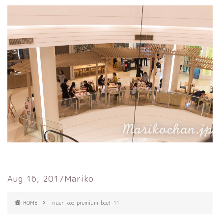
Aug 16, 2017
Mariko
HOME
nuer-koo-premium-beef-11