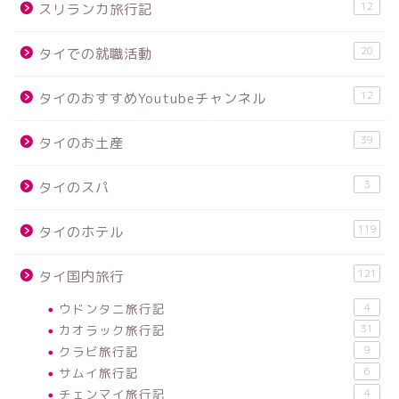
12
スリランカ旅行記
20
タイでの就職活動
12
タイのおすすめYoutubeチャンネル
39
タイのお土産
3
タイのスパ
119
タイのホテル
121
タイ国内旅行
ウドンタニ旅行記
4
カオラック旅行記
31
クラビ旅行記
9
サムイ旅行記
6
チェンマイ旅行記
4