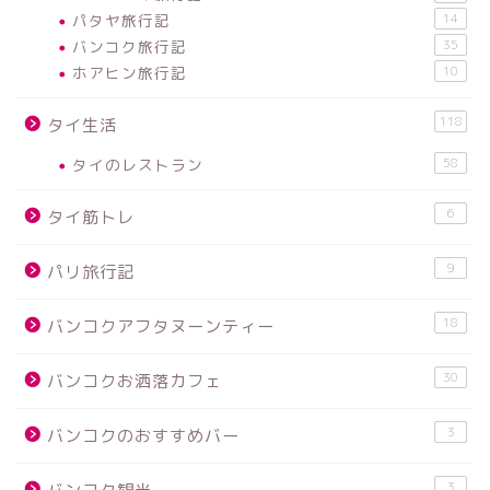
パタヤ旅行記
14
バンコク旅行記
35
ホアヒン旅行記
10
118
タイ生活
タイのレストラン
58
6
タイ筋トレ
9
パリ旅行記
18
バンコクアフタヌーンティー
30
バンコクお洒落カフェ
3
バンコクのおすすめバー
3