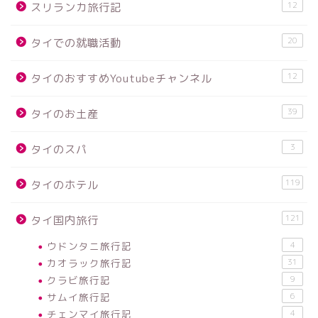
12
スリランカ旅行記
20
タイでの就職活動
12
タイのおすすめYoutubeチャンネル
39
タイのお土産
3
タイのスパ
119
タイのホテル
121
タイ国内旅行
ウドンタニ旅行記
4
カオラック旅行記
31
クラビ旅行記
9
サムイ旅行記
6
チェンマイ旅行記
4