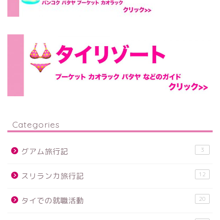
Categories
3
グアム旅行記
12
スリランカ旅行記
20
タイでの就職活動