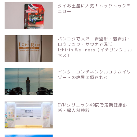
タイお土産に人気！トゥクトゥクミ
ニカー
バンコクで入浴・岩盤浴・溶岩浴・
ロウリュウ・サウナで温活！
Ichirin Wellness（イチリンウェル
ネス）
インターコンチネンタルコサムイリ
ゾートの絶景に癒される
DYMクリニック49院で定期健康診
断・婦人科検診