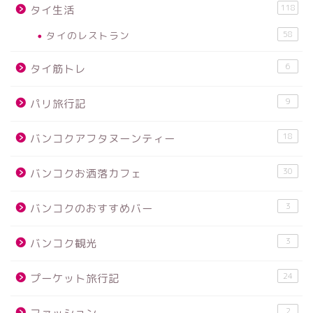
118
タイ生活
タイのレストラン
58
6
タイ筋トレ
9
パリ旅行記
18
バンコクアフタヌーンティー
30
バンコクお洒落カフェ
3
バンコクのおすすめバー
3
バンコク観光
24
プーケット旅行記
2