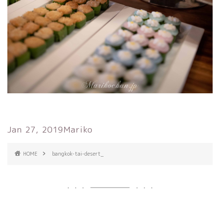
Jan 27, 2019
Mariko
HOME
bangkok-tai-desert_