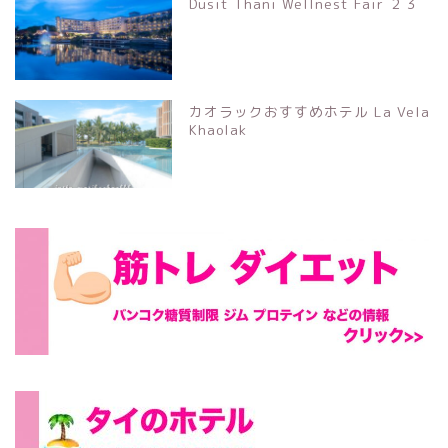
Dusit Thani Wellnest Fair ２３
カオラックおすすめホテル La Vela
Khaolak