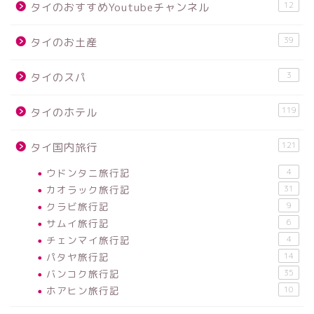
12
タイのおすすめYoutubeチャンネル
39
タイのお土産
3
タイのスパ
119
タイのホテル
121
タイ国内旅行
ウドンタニ旅行記
4
カオラック旅行記
31
クラビ旅行記
9
サムイ旅行記
6
チェンマイ旅行記
4
パタヤ旅行記
14
バンコク旅行記
35
ホアヒン旅行記
10