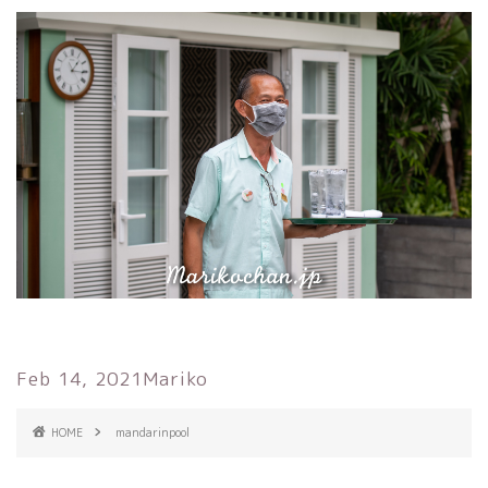
Feb 14, 2021
Mariko
HOME
mandarinpool