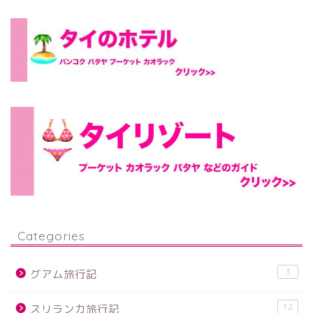
Categories
3
グアム旅行記
12
スリランカ旅行記