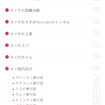
20
タイでの就職活動
12
タイのおすすめYoutubeチャンネル
39
タイのお土産
3
タイのスパ
119
タイのホテル
121
タイ国内旅行
ウドンタニ旅行記
4
カオラック旅行記
31
クラビ旅行記
9
サムイ旅行記
6
チェンマイ旅行記
4