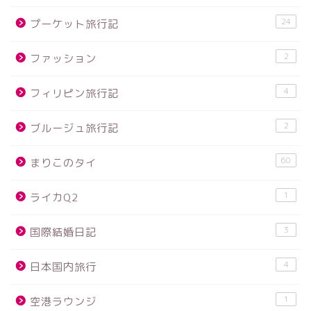
24
プーケット旅行記
2
ファッション
4
フィリピン旅行記
2
ブルージュ旅行記
60
まりこのタイ
1
ライカQ2
3
国際結婚日記
4
日本国内旅行
1
空港ラウンジ