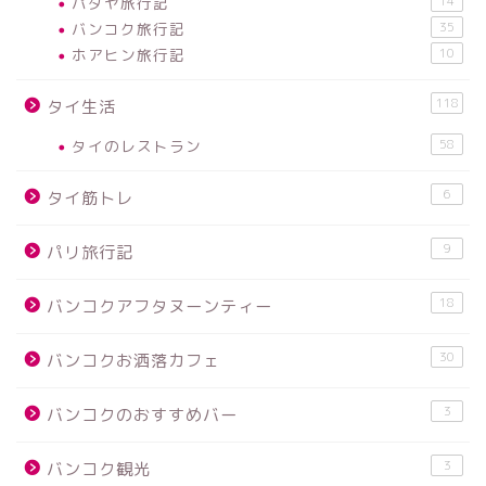
パタヤ旅行記
14
バンコク旅行記
35
ホアヒン旅行記
10
118
タイ生活
タイのレストラン
58
6
タイ筋トレ
9
パリ旅行記
18
バンコクアフタヌーンティー
30
バンコクお洒落カフェ
3
バンコクのおすすめバー
3
バンコク観光