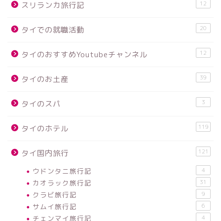
12
スリランカ旅行記
20
タイでの就職活動
12
タイのおすすめYoutubeチャンネル
39
タイのお土産
3
タイのスパ
119
タイのホテル
121
タイ国内旅行
ウドンタニ旅行記
4
カオラック旅行記
31
クラビ旅行記
9
サムイ旅行記
6
チェンマイ旅行記
4