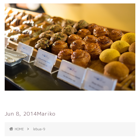
Jun 8, 2014
Mariko
HOME
lebua-9