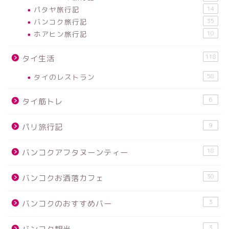
パタヤ旅行記
14
バンコク旅行記
35
ホアヒン旅行記
10
118
タイ生活
タイのレストラン
58
6
タイ筋トレ
9
パリ旅行記
18
バンコクアフタヌーンティー
30
バンコクお洒落カフェ
3
バンコクのおすすめバー
3