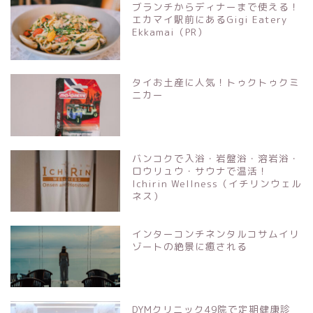
ブランチからディナーまで使える！
エカマイ駅前にあるGigi Eatery
Ekkamai（PR）
タイお土産に人気！トゥクトゥクミ
ニカー
バンコクで入浴・岩盤浴・溶岩浴・
ロウリュウ・サウナで温活！
Ichirin Wellness（イチリンウェル
ネス）
インターコンチネンタルコサムイリ
ゾートの絶景に癒される
DYMクリニック49院で定期健康診