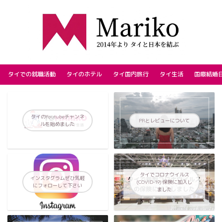
タイでの就職活動
タイのホテル
タイ国内旅行
タイ生活
国際結婚
タイのYoutubeチャンネ
PRとレビューについて
ルを始めました
タイでコロナウイルス
インスタグラムぜひ気軽
(COVID-19) 保険に加入し
にフォローして下さい
ました