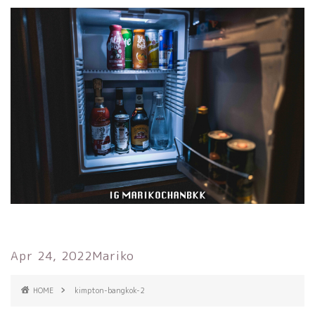
Apr 24, 2022
Mariko
HOME
kimpton-bangkok-2