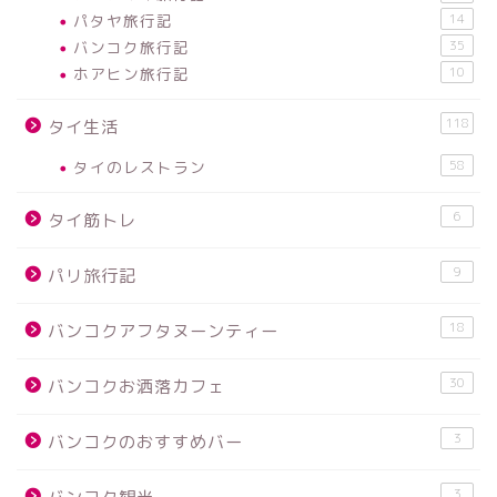
パタヤ旅行記
14
バンコク旅行記
35
ホアヒン旅行記
10
118
タイ生活
タイのレストラン
58
6
タイ筋トレ
9
パリ旅行記
18
バンコクアフタヌーンティー
30
バンコクお洒落カフェ
3
バンコクのおすすめバー
3