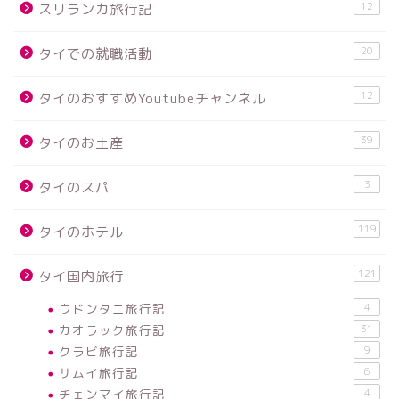
12
スリランカ旅行記
20
タイでの就職活動
12
タイのおすすめYoutubeチャンネル
39
タイのお土産
3
タイのスパ
119
タイのホテル
121
タイ国内旅行
ウドンタニ旅行記
4
カオラック旅行記
31
クラビ旅行記
9
サムイ旅行記
6
チェンマイ旅行記
4