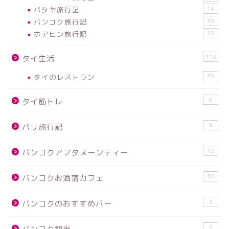
パタヤ旅行記
14
バンコク旅行記
35
ホアヒン旅行記
10
118
タイ生活
タイのレストラン
58
6
タイ筋トレ
9
パリ旅行記
18
バンコクアフタヌーンティー
30
バンコクお洒落カフェ
3
バンコクのおすすめバー
3