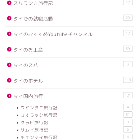
12
スリランカ旅行記
20
タイでの就職活動
12
タイのおすすめYoutubeチャンネル
39
タイのお土産
3
タイのスパ
119
タイのホテル
121
タイ国内旅行
ウドンタニ旅行記
4
カオラック旅行記
31
クラビ旅行記
9
サムイ旅行記
6
チェンマイ旅行記
4