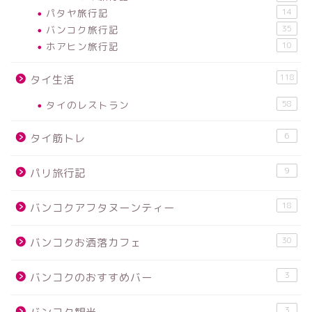
パタヤ旅行記
14
バンコク旅行記
35
ホアヒン旅行記
10
118
タイ生活
タイのレストラン
58
6
タイ筋トレ
9
パリ旅行記
18
バンコクアフタヌーンティー
30
バンコクお洒落カフェ
3
バンコクのおすすめバー
3