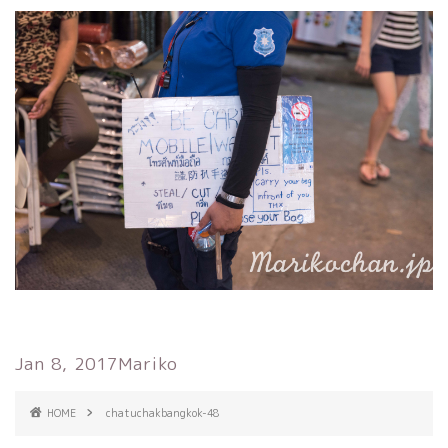
Jan 8, 2017
Mariko
HOME
chatuchakbangkok-48