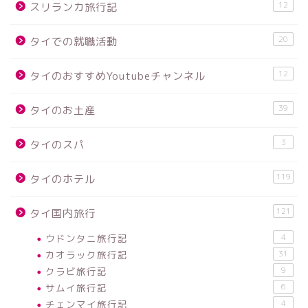
12
スリランカ旅行記
20
タイでの就職活動
12
タイのおすすめYoutubeチャンネル
39
タイのお土産
3
タイのスパ
119
タイのホテル
121
タイ国内旅行
ウドンタニ旅行記
4
カオラック旅行記
31
クラビ旅行記
9
サムイ旅行記
6
チェンマイ旅行記
4