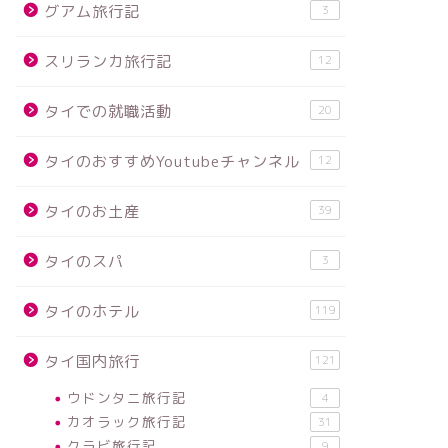
グアム旅行記
3
スリランカ旅行記
12
タイでの就職活動
20
タイのおすすめYoutubeチャンネル
12
タイのお土産
39
タイのスパ
3
タイのホテル
119
タイ国内旅行
121
ウドンタニ旅行記
4
カオラック旅行記
31
クラビ旅行記
9