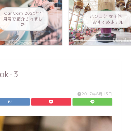
CanCam 2020年1
バンコク 女子旅
月号で紹介されまし
おすすめホテル
た
kok-3
2017年8月13日