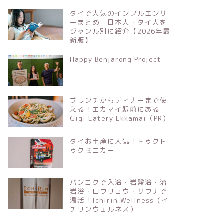
タイで人気のインフルエンサ
ーまとめ｜日本人・タイ人を
ジャンル別に紹介【2026年最
新版】
Happy Benjarong Project
ブランチからディナーまで使
える！エカマイ駅前にある
Gigi Eatery Ekkamai（PR）
タイお土産に人気！トゥクト
ゥクミニカー
バンコクで入浴・岩盤浴・溶
岩浴・ロウリュウ・サウナで
温活！Ichirin Wellness（イ
チリンウェルネス）