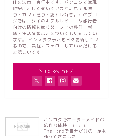
住を決意・実行中です。バンコクでは現
地採用として働いています。ホテル巡
り・カフェ巡り・筋トレ好き。このブロ
グでは、タイのホテルレビューや旅行者
向けの情報をはじめ、タイの移住・就
職・生活情報などについても更新してい
ます。 インスタグラムも日々更新してい
るので、気軽にフォローしていただける
と嬉しいです！
＼ Follow me ／
バンコクでオーダーメイドの
靴作り体験｜Bloc B.
Thailandで自分だけの一足を
作ってきました