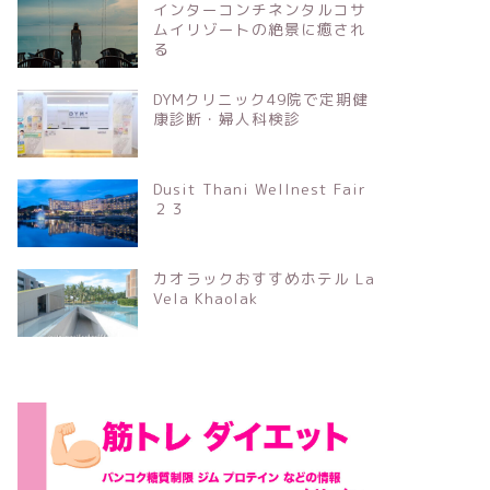
インターコンチネンタルコサ
ムイリゾートの絶景に癒され
る
DYMクリニック49院で定期健
康診断・婦人科検診
Dusit Thani Wellnest Fair
２３
カオラックおすすめホテル La
Vela Khaolak