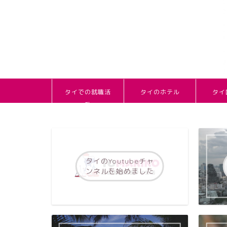
タイでの就職活
タイのホテル
タイ
動
タイのYoutubeチャ
ンネルを始めました