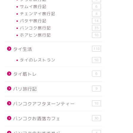
サムイ旅行記
6
チェンマイ旅行記
4
パタヤ旅行記
14
バンコク旅行記
35
ホアヒン旅行記
10
タイ生活
118
タイのレストラン
58
タイ筋トレ
6
パリ旅行記
9
バンコクアフタヌーンティー
18
バンコクお洒落カフェ
30