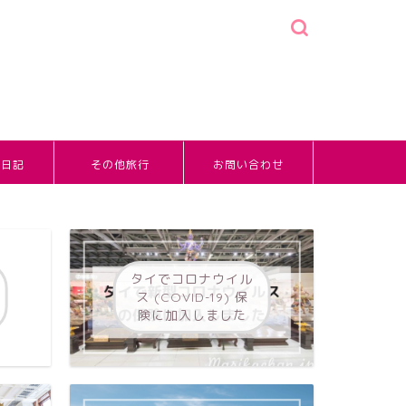
婚日記
その他旅行
お問い合わせ
タイでコロナウイル
ス (COVID-19) 保
険に加入しました