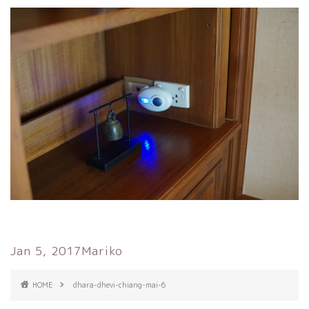
Jan 5, 2017
Mariko
HOME
dhara-dhevi-chiang-mai-6