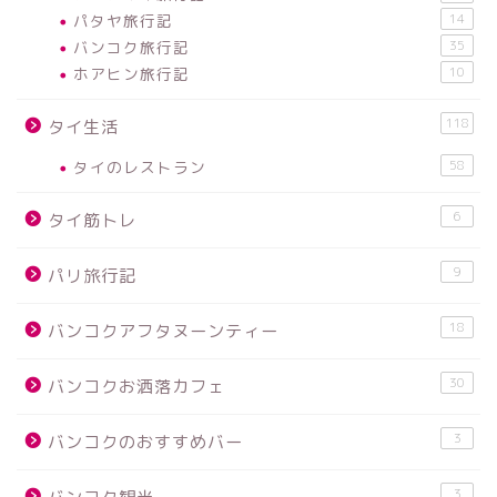
パタヤ旅行記
14
バンコク旅行記
35
ホアヒン旅行記
10
118
タイ生活
タイのレストラン
58
6
タイ筋トレ
9
パリ旅行記
18
バンコクアフタヌーンティー
30
バンコクお洒落カフェ
3
バンコクのおすすめバー
3