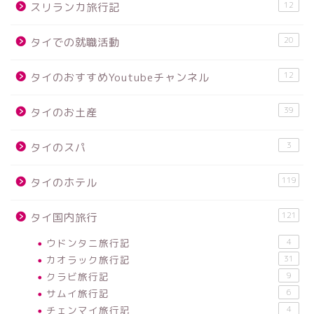
12
スリランカ旅行記
20
タイでの就職活動
12
タイのおすすめYoutubeチャンネル
39
タイのお土産
3
タイのスパ
119
タイのホテル
121
タイ国内旅行
ウドンタニ旅行記
4
カオラック旅行記
31
クラビ旅行記
9
サムイ旅行記
6
チェンマイ旅行記
4