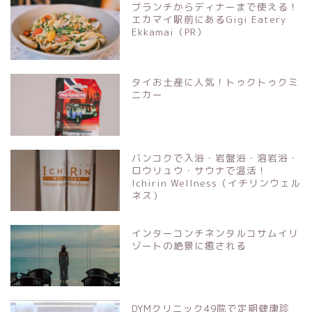
ブランチからディナーまで使える！
エカマイ駅前にあるGigi Eatery
Ekkamai（PR）
タイお土産に人気！トゥクトゥクミ
ニカー
バンコクで入浴・岩盤浴・溶岩浴・
ロウリュウ・サウナで温活！
Ichirin Wellness（イチリンウェル
ネス）
インターコンチネンタルコサムイリ
ゾートの絶景に癒される
DYMクリニック49院で定期健康診