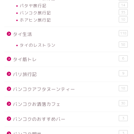
パタヤ旅行記
14
バンコク旅行記
35
ホアヒン旅行記
10
118
タイ生活
タイのレストラン
58
6
タイ筋トレ
9
パリ旅行記
18
バンコクアフタヌーンティー
30
バンコクお洒落カフェ
3
バンコクのおすすめバー
3