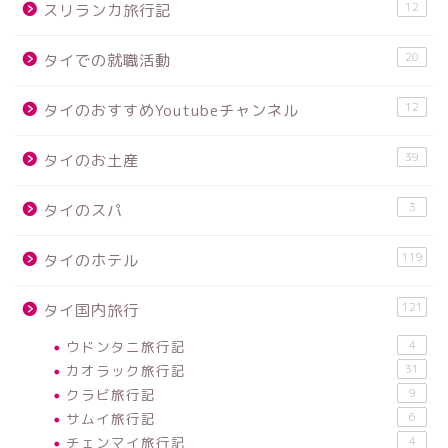
12
スリランカ旅行記
20
タイでの就職活動
12
タイのおすすめYoutubeチャンネル
39
タイのお土産
3
タイのスパ
119
タイのホテル
121
タイ国内旅行
ウドンタニ旅行記
4
カオラック旅行記
31
クラビ旅行記
9
サムイ旅行記
6
チェンマイ旅行記
4