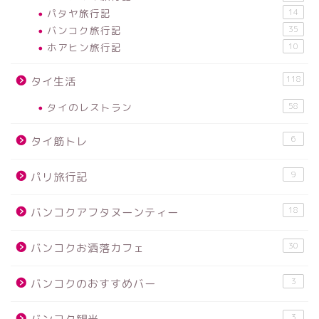
パタヤ旅行記
14
バンコク旅行記
35
ホアヒン旅行記
10
118
タイ生活
タイのレストラン
58
6
タイ筋トレ
9
パリ旅行記
18
バンコクアフタヌーンティー
30
バンコクお洒落カフェ
3
バンコクのおすすめバー
3