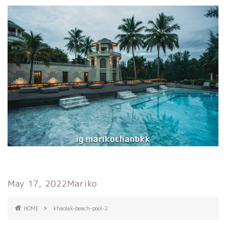
May 17, 2022
Mariko
HOME
khaolak-beach-pool-2