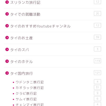
12
スリランカ旅行記
20
タイでの就職活動
12
タイのおすすめYoutubeチャンネル
39
タイのお土産
3
タイのスパ
119
タイのホテル
121
タイ国内旅行
ウドンタニ旅行記
4
カオラック旅行記
31
クラビ旅行記
9
サムイ旅行記
6
チェンマイ旅行記
4