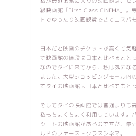
私が最近お気に入りの映画館は、セント
級映画館「First Class CIN
トでゆったり映画観賞できてコスパ
日本だと映画のチケットが高くて気
で映画館の値段は日本と比べるとと
なのでタイに来てから、私は気にな
ました。大型ショッピングモール内
てタイの映画館は日本と比べてもと
そしてタイの映画館では普通よりも
私もちょくちょく利用しています。
シートの映画館があるのですが、最
ルドのファーストクラスシネマ。