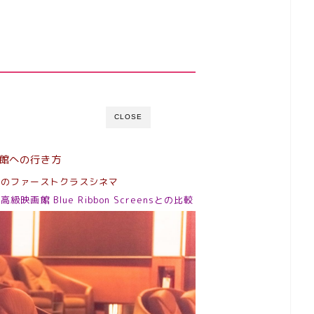
CLOSE
館への行き方
ドのファーストクラスシネマ
映画館 Blue Ribbon Screensとの比較