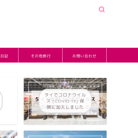
婚日記
その他旅行
お問い合わせ
タイでコロナウイル
ス (COVID-19) 保
険に加入しました