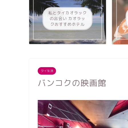
私とタイカオラック
の出会い カオラッ
クおすすめホテル
タイ生活
バンコクの映画館