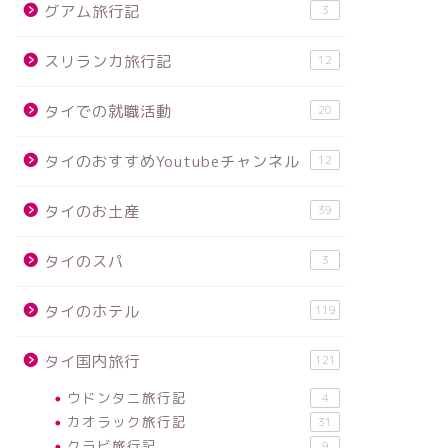
グアム旅行記
3
スリランカ旅行記
12
タイでの就職活動
20
タイのおすすめYoutubeチャンネル
12
タイのお土産
39
タイのスパ
3
タイのホテル
119
タイ国内旅行
121
ウドンタニ旅行記
4
カオラック旅行記
31
クラビ旅行記
9