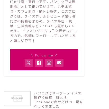
住を決意・実行中です。バンコクでは現
地採用として働いています。ホテル巡
り・カフェ巡り・筋トレ好き。このブロ
グでは、タイのホテルレビューや旅行者
向けの情報をはじめ、タイの移住・就
職・生活情報などについても更新してい
ます。 インスタグラムも日々更新してい
るので、気軽にフォローしていただける
と嬉しいです！
＼ Follow me ／
バンコクでオーダーメイドの
靴作り体験｜Bloc B.
Thailandで自分だけの一足を
作ってきました