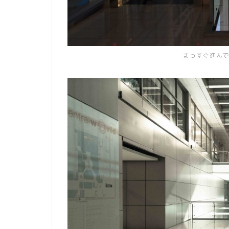
まっすぐ進ん