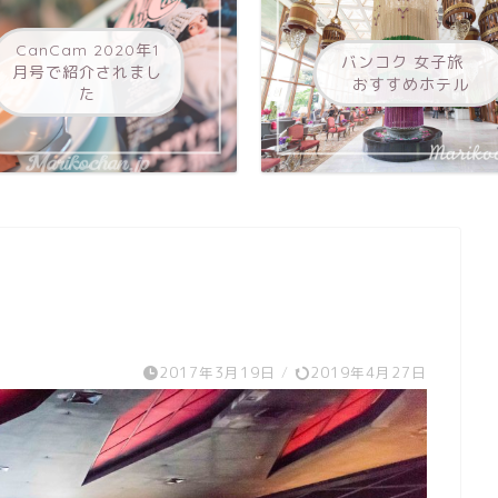
CanCam 2020年1
バンコク 女子旅
月号で紹介されまし
おすすめホテル
た
2017年3月19日
/
2019年4月27日