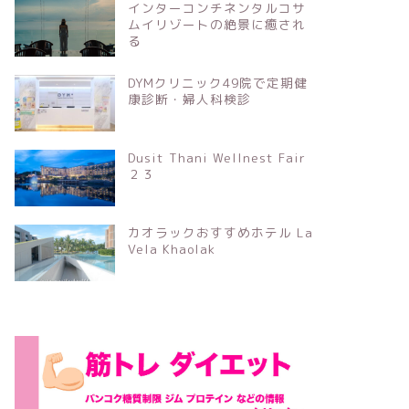
インターコンチネンタルコサ
ムイリゾートの絶景に癒され
る
DYMクリニック49院で定期健
康診断・婦人科検診
Dusit Thani Wellnest Fair
２３
カオラックおすすめホテル La
Vela Khaolak