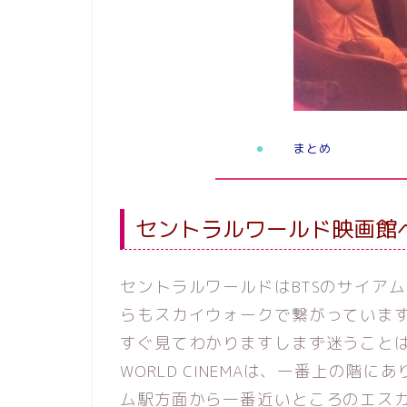
まとめ
セントラルワールド映画館
セントラルワールドはBTSのサイア
らもスカイウォークで繋がっていま
すぐ見てわかりますしまず迷うこと
WORLD CINEMAは、一番上の
ム駅方面から一番近いところのエス