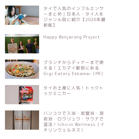
タイで人気のインフルエンサ
ーまとめ｜日本人・タイ人を
ジャンル別に紹介【2026年最
新版】
Happy Benjarong Project
ブランチからディナーまで使
える！エカマイ駅前にある
Gigi Eatery Ekkamai（PR）
タイお土産に人気！トゥクト
ゥクミニカー
バンコクで入浴・岩盤浴・溶
岩浴・ロウリュウ・サウナで
温活！Ichirin Wellness（イ
チリンウェルネス）