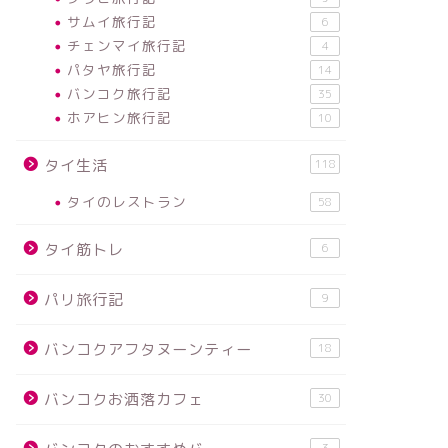
サムイ旅行記
6
チェンマイ旅行記
4
パタヤ旅行記
14
バンコク旅行記
35
ホアヒン旅行記
10
タイ生活
118
タイのレストラン
58
タイ筋トレ
6
パリ旅行記
9
バンコクアフタヌーンティー
18
バンコクお洒落カフェ
30