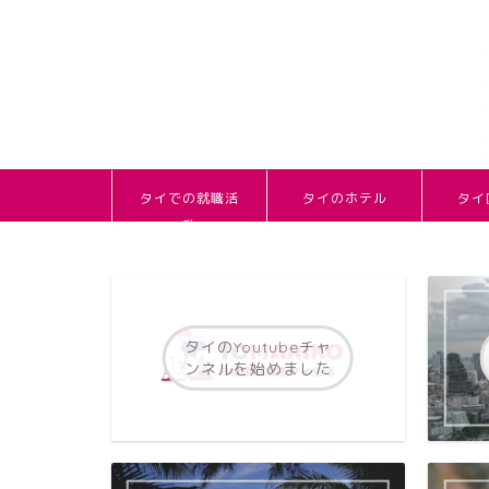
タイでの就職活
タイのホテル
タイ
動
タイのYoutubeチャ
ンネルを始めました