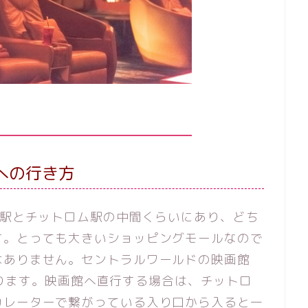
への行き方
ム駅とチットロム駅の中間くらいにあり、どち
す。とっても大きいショッピングモールなので
はありません。セントラルワールドの映画館
階にあります。映画館へ直行する場合は、チットロ
カレーターで繋がっている入り口から入ると一