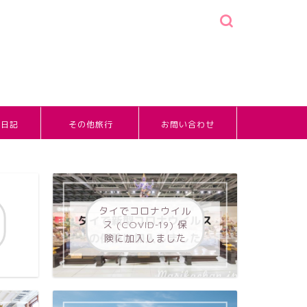
婚日記
その他旅行
お問い合わせ
タイでコロナウイル
ス (COVID-19) 保
険に加入しました