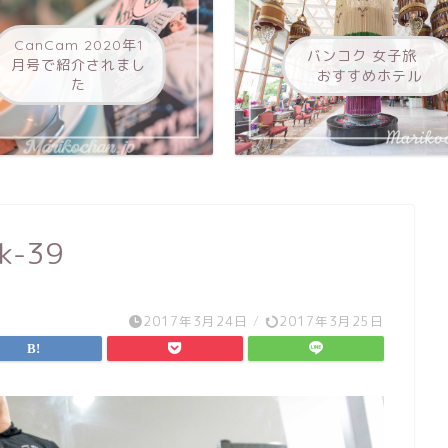
CanCam 2020年1
バンコク 女子旅
月号で紹介されまし
おすすめホテル
た
yk-39
2017年3月24日
/
2017年3月25日