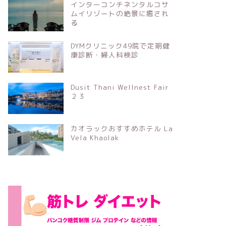
インターコンチネンタルコサ
ムイリゾートの絶景に癒され
る
DYMクリニック49院で定期健
康診断・婦人科検診
Dusit Thani Wellnest Fair
２３
カオラックおすすめホテル La
Vela Khaolak