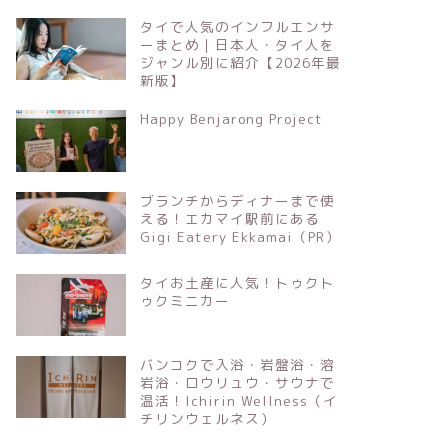
タイで人気のインフルエンサ
ーまとめ｜日本人・タイ人を
ジャンル別に紹介【2026年最
新版】
Happy Benjarong Project
ブランチからディナーまで使
える！エカマイ駅前にある
Gigi Eatery Ekkamai（PR）
タイお土産に人気！トゥクト
ゥクミニカー
バンコクで入浴・岩盤浴・溶
岩浴・ロウリュウ・サウナで
温活！Ichirin Wellness（イ
チリンウェルネス）