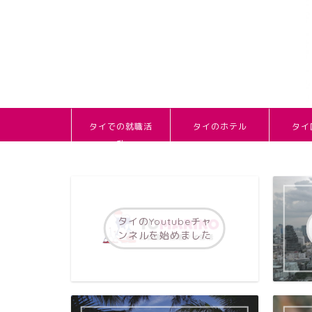
タイでの就職活
タイのホテル
タイ
動
タイのYoutubeチャ
ンネルを始めました