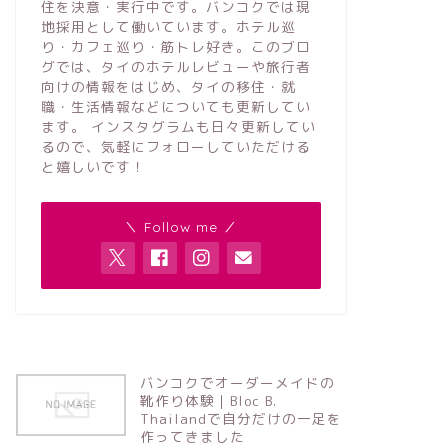
住を決意・実行中です。バンコクでは現
地採用として働いています。ホテル巡
り・カフェ巡り・筋トレ好き。このブロ
グでは、タイのホテルレビューや旅行者
向けの情報をはじめ、タイの移住・就
職・生活情報などについても更新してい
ます。 インスタグラムも日々更新してい
るので、気軽にフォローしていただける
と嬉しいです！
＼ Follow me ／
バンコクでオーダーメイドの
靴作り体験｜Bloc B.
Thailandで自分だけの一足を
作ってきました