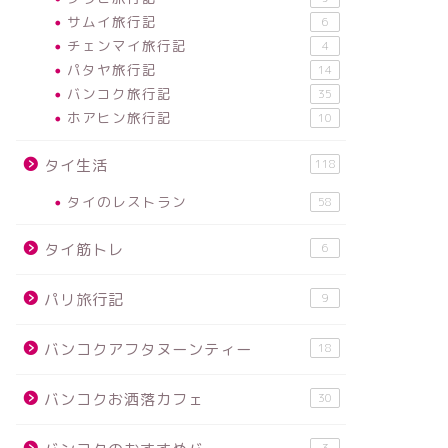
サムイ旅行記
6
チェンマイ旅行記
4
パタヤ旅行記
14
バンコク旅行記
35
ホアヒン旅行記
10
タイ生活
118
タイのレストラン
58
タイ筋トレ
6
パリ旅行記
9
バンコクアフタヌーンティー
18
バンコクお洒落カフェ
30