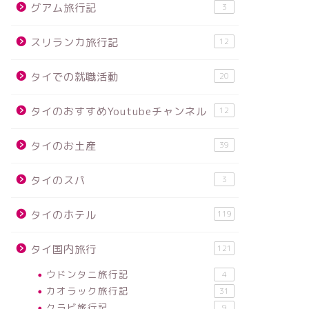
グアム旅行記
3
スリランカ旅行記
12
タイでの就職活動
20
タイのおすすめYoutubeチャンネル
12
タイのお土産
39
タイのスパ
3
タイのホテル
119
タイ国内旅行
121
ウドンタニ旅行記
4
カオラック旅行記
31
クラビ旅行記
9