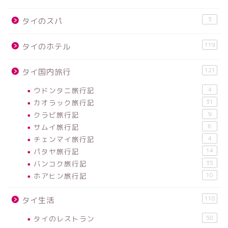
3
タイのスパ
119
タイのホテル
121
タイ国内旅行
ウドンタニ旅行記
4
カオラック旅行記
31
クラビ旅行記
9
サムイ旅行記
6
チェンマイ旅行記
4
パタヤ旅行記
14
バンコク旅行記
35
ホアヒン旅行記
10
118
タイ生活
タイのレストラン
58