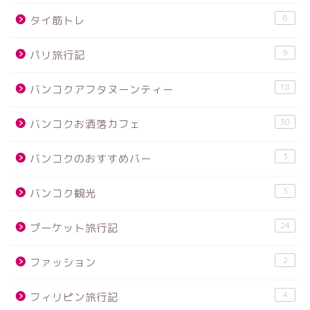
6
タイ筋トレ
9
パリ旅行記
18
バンコクアフタヌーンティー
30
バンコクお洒落カフェ
3
バンコクのおすすめバー
3
バンコク観光
24
プーケット旅行記
2
ファッション
4
フィリピン旅行記