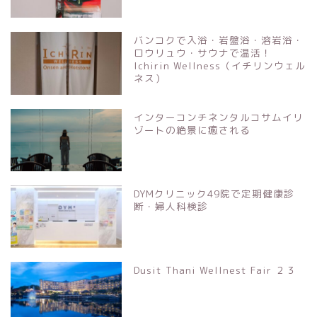
バンコクで入浴・岩盤浴・溶岩浴・
ロウリュウ・サウナで温活！
Ichirin Wellness（イチリンウェル
ネス）
インターコンチネンタルコサムイリ
ゾートの絶景に癒される
DYMクリニック49院で定期健康診
断・婦人科検診
Dusit Thani Wellnest Fair ２３