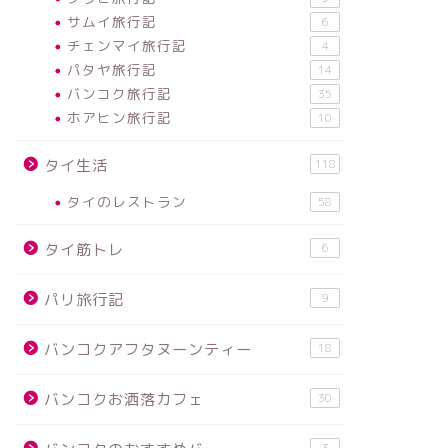
サムイ旅行記
6
チェンマイ旅行記
4
パタヤ旅行記
14
バンコク旅行記
35
ホアヒン旅行記
10
タイ生活
118
タイのレストラン
58
タイ筋トレ
6
パリ旅行記
9
バンコクアフタヌーンティー
18
バンコクお洒落カフェ
30