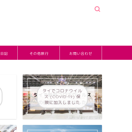
婚日記
その他旅行
お問い合わせ
タイでコロナウイル
ス (COVID-19) 保
険に加入しました