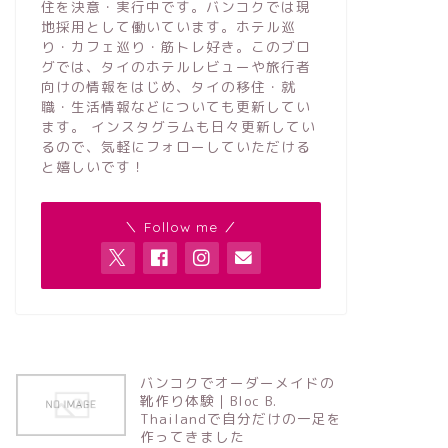
住を決意・実行中です。バンコクでは現
地採用として働いています。ホテル巡
り・カフェ巡り・筋トレ好き。このブロ
グでは、タイのホテルレビューや旅行者
向けの情報をはじめ、タイの移住・就
職・生活情報などについても更新してい
ます。 インスタグラムも日々更新してい
るので、気軽にフォローしていただける
と嬉しいです！
＼ Follow me ／
バンコクでオーダーメイドの
靴作り体験｜Bloc B.
Thailandで自分だけの一足を
作ってきました