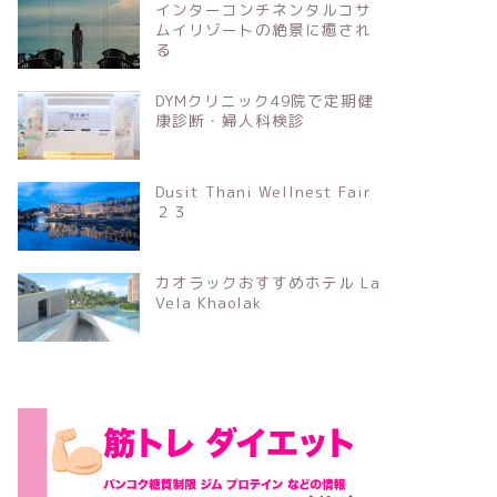
インターコンチネンタルコサ
ムイリゾートの絶景に癒され
る
DYMクリニック49院で定期健
康診断・婦人科検診
Dusit Thani Wellnest Fair
２３
カオラックおすすめホテル La
Vela Khaolak