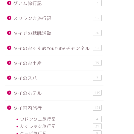
グアム旅行記
3
スリランカ旅行記
12
タイでの就職活動
20
タイのおすすめYoutubeチャンネル
12
タイのお土産
39
タイのスパ
3
タイのホテル
119
タイ国内旅行
121
ウドンタニ旅行記
4
カオラック旅行記
31
クラビ旅行記
9