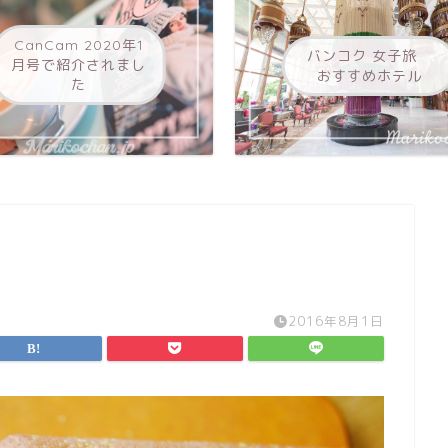
CanCam 2020年1
バンコク 女子旅
月号で紹介されまし
おすすめホテル
た
2016年8月1日