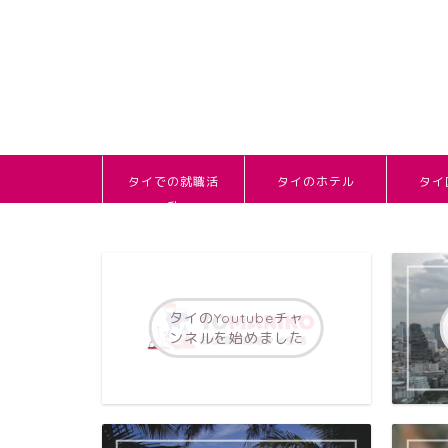
タイでの就職活
タイのホテル
タイ
動
タイのYoutubeチャ
ンネルを始めました