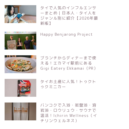
タイで人気のインフルエンサ
ーまとめ｜日本人・タイ人を
ジャンル別に紹介【2026年最
新版】
Happy Benjarong Project
ブランチからディナーまで使
える！エカマイ駅前にある
Gigi Eatery Ekkamai（PR）
タイお土産に人気！トゥクト
ゥクミニカー
バンコクで入浴・岩盤浴・溶
岩浴・ロウリュウ・サウナで
温活！Ichirin Wellness（イ
チリンウェルネス）