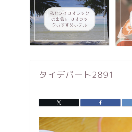
私とタイカオラック
の出会い カオラッ
クおすすめホテル
タイデパート2891