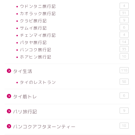
ウドンタニ旅行記
4
カオラック旅行記
31
クラビ旅行記
9
サムイ旅行記
6
チェンマイ旅行記
4
パタヤ旅行記
14
バンコク旅行記
35
ホアヒン旅行記
10
118
タイ生活
タイのレストラン
58
6
タイ筋トレ
9
パリ旅行記
18
バンコクアフタヌーンティー