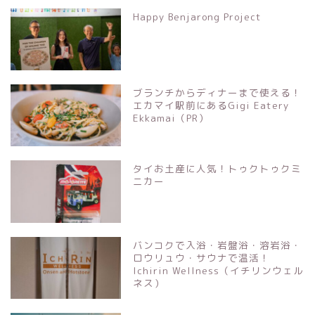
Happy Benjarong Project
ブランチからディナーまで使える！
エカマイ駅前にあるGigi Eatery
Ekkamai（PR）
タイお土産に人気！トゥクトゥクミ
ニカー
バンコクで入浴・岩盤浴・溶岩浴・
ロウリュウ・サウナで温活！
Ichirin Wellness（イチリンウェル
ネス）