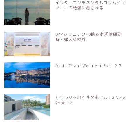
インターコンチネンタルコサムイリ
ゾートの絶景に癒される
DYMクリニック49院で定期健康診
断・婦人科検診
Dusit Thani Wellnest Fair ２３
カオラックおすすめホテル La Vela
Khaolak