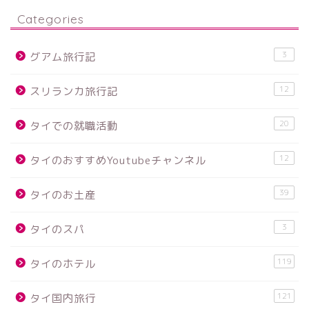
Categories
3
グアム旅行記
12
スリランカ旅行記
20
タイでの就職活動
12
タイのおすすめYoutubeチャンネル
39
タイのお土産
3
タイのスパ
119
タイのホテル
121
タイ国内旅行