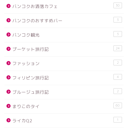
30
バンコクお洒落カフェ
3
バンコクのおすすめバー
3
バンコク観光
24
プーケット旅行記
2
ファッション
4
フィリピン旅行記
2
ブルージュ旅行記
60
まりこのタイ
1
ライカQ2