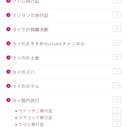
3
グアム旅行記
12
スリランカ旅行記
20
タイでの就職活動
12
タイのおすすめYoutubeチャンネル
39
タイのお土産
3
タイのスパ
119
タイのホテル
121
タイ国内旅行
ウドンタニ旅行記
4
カオラック旅行記
31
クラビ旅行記
9