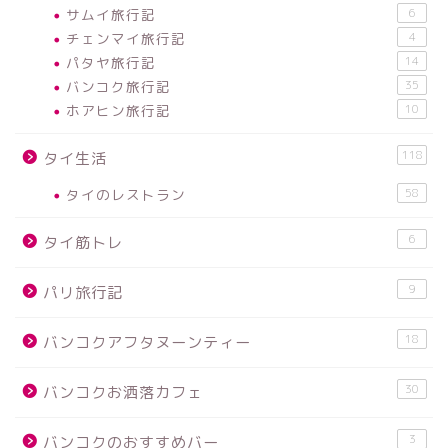
サムイ旅行記
6
チェンマイ旅行記
4
パタヤ旅行記
14
バンコク旅行記
35
ホアヒン旅行記
10
118
タイ生活
タイのレストラン
58
6
タイ筋トレ
9
パリ旅行記
18
バンコクアフタヌーンティー
30
バンコクお洒落カフェ
3
バンコクのおすすめバー