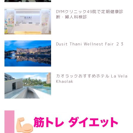
DYMクリニック49院で定期健康診
断・婦人科検診
Dusit Thani Wellnest Fair ２３
カオラックおすすめホテル La Vela
Khaolak