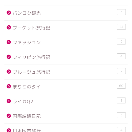
3
バンコク観光
24
プーケット旅行記
2
ファッション
4
フィリピン旅行記
2
ブルージュ旅行記
60
まりこのタイ
1
ライカQ2
3
国際結婚日記
4
日本国内旅行