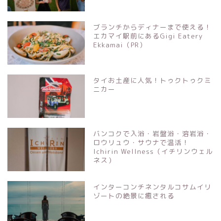
ブランチからディナーまで使える！
エカマイ駅前にあるGigi Eatery
Ekkamai（PR）
タイお土産に人気！トゥクトゥクミ
ニカー
バンコクで入浴・岩盤浴・溶岩浴・
ロウリュウ・サウナで温活！
Ichirin Wellness（イチリンウェル
ネス）
インターコンチネンタルコサムイリ
ゾートの絶景に癒される