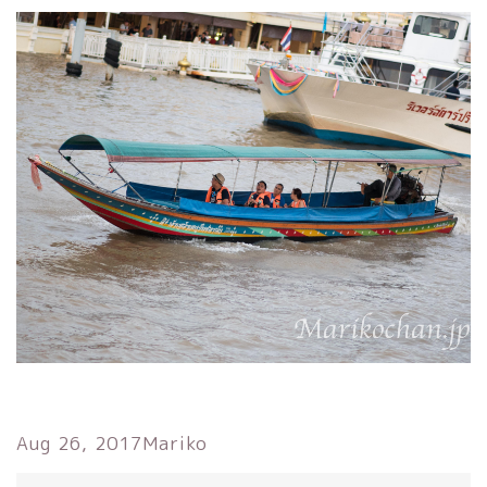
Aug 26, 2017
Mariko