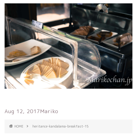
Aug 12, 2017
Mariko
HOME
heritance-kandalama-breakfast-15