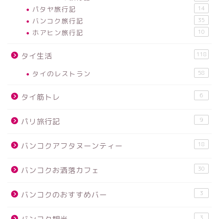
パタヤ旅行記
14
バンコク旅行記
35
ホアヒン旅行記
10
118
タイ生活
タイのレストラン
58
6
タイ筋トレ
9
パリ旅行記
18
バンコクアフタヌーンティー
30
バンコクお洒落カフェ
3
バンコクのおすすめバー
3