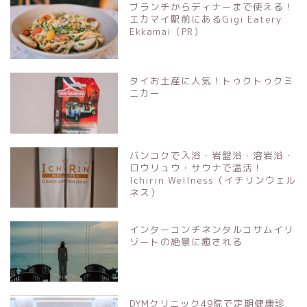
ブランチからディナーまで使える！
エカマイ駅前にあるGigi Eatery
Ekkamai（PR）
タイお土産に人気！トゥクトゥクミ
ニカー
バンコクで入浴・岩盤浴・溶岩浴・
ロウリュウ・サウナで温活！
Ichirin Wellness（イチリンウェル
ネス）
インターコンチネンタルコサムイリ
ゾートの絶景に癒される
DYMクリニック49院で定期健康診