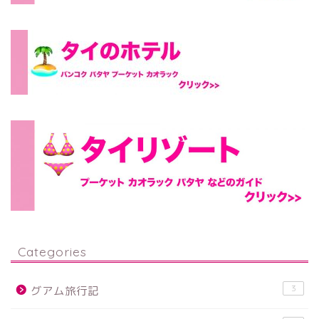
Categories
3
グアム旅行記