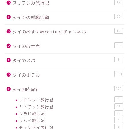
12
スリランカ旅行記
20
タイでの就職活動
12
タイのおすすめYoutubeチャンネル
39
タイのお土産
3
タイのスパ
119
タイのホテル
121
タイ国内旅行
ウドンタニ旅行記
4
カオラック旅行記
31
クラビ旅行記
9
サムイ旅行記
6
チェンマイ旅行記
4