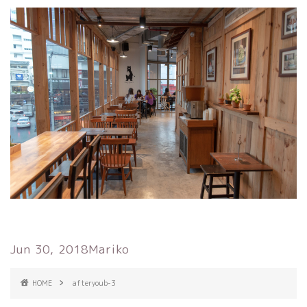
Jun 30, 2018
Mariko
HOME
afteryoub-3