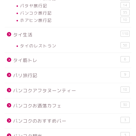
パタヤ旅行記
14
バンコク旅行記
35
ホアヒン旅行記
10
118
タイ生活
タイのレストラン
58
6
タイ筋トレ
9
パリ旅行記
18
バンコクアフタヌーンティー
30
バンコクお洒落カフェ
3
バンコクのおすすめバー
3