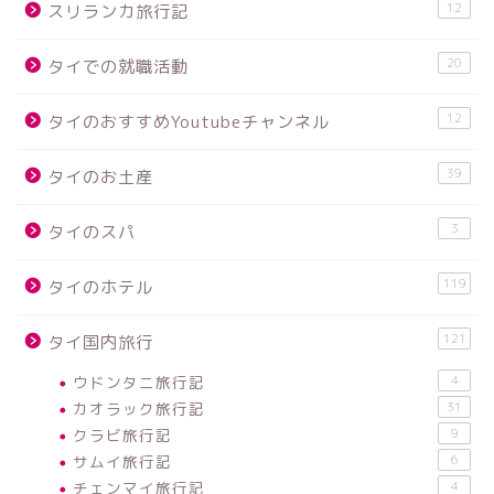
12
スリランカ旅行記
20
タイでの就職活動
12
タイのおすすめYoutubeチャンネル
39
タイのお土産
3
タイのスパ
119
タイのホテル
121
タイ国内旅行
ウドンタニ旅行記
4
カオラック旅行記
31
クラビ旅行記
9
サムイ旅行記
6
チェンマイ旅行記
4