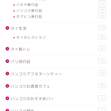
パタヤ旅行記
14
バンコク旅行記
35
ホアヒン旅行記
10
118
タイ生活
タイのレストラン
58
6
タイ筋トレ
9
パリ旅行記
18
バンコクアフタヌーンティー
30
バンコクお洒落カフェ
3
バンコクのおすすめバー
3