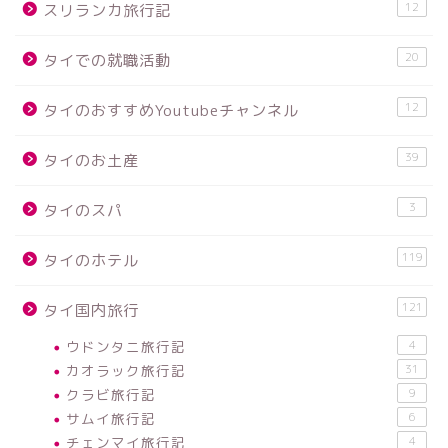
12
スリランカ旅行記
20
タイでの就職活動
12
タイのおすすめYoutubeチャンネル
39
タイのお土産
3
タイのスパ
119
タイのホテル
121
タイ国内旅行
ウドンタニ旅行記
4
カオラック旅行記
31
クラビ旅行記
9
サムイ旅行記
6
チェンマイ旅行記
4