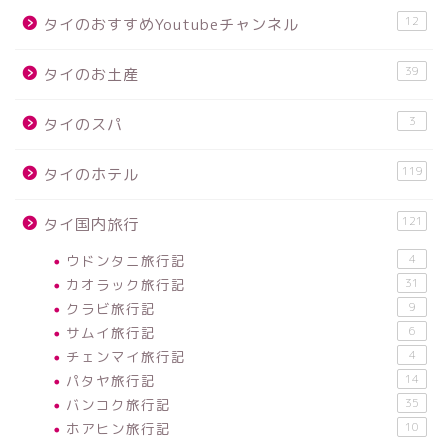
12
タイのおすすめYoutubeチャンネル
39
タイのお土産
3
タイのスパ
119
タイのホテル
121
タイ国内旅行
ウドンタニ旅行記
4
カオラック旅行記
31
クラビ旅行記
9
サムイ旅行記
6
チェンマイ旅行記
4
パタヤ旅行記
14
バンコク旅行記
35
ホアヒン旅行記
10