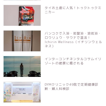
タイお土産に人気！トゥクトゥクミ
ニカー
バンコクで入浴・岩盤浴・溶岩浴・
ロウリュウ・サウナで温活！
Ichirin Wellness（イチリンウェル
ネス）
インターコンチネンタルコサムイリ
ゾートの絶景に癒される
DYMクリニック49院で定期健康診
断・婦人科検診