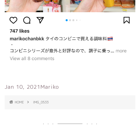
Jan 10, 2021
Mariko
HOME
IMG_0533