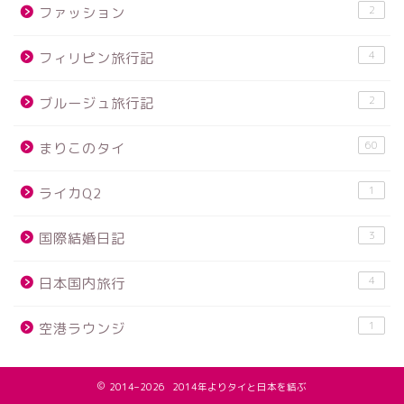
2
ファッション
4
フィリピン旅行記
2
ブルージュ旅行記
60
まりこのタイ
1
ライカQ2
3
国際結婚日記
4
日本国内旅行
1
空港ラウンジ
2014–2026 2014年よりタイと日本を結ぶ