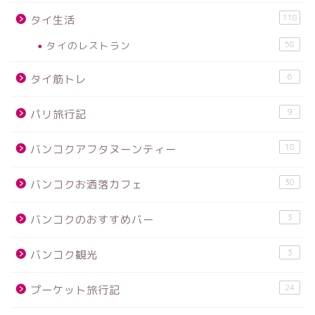
118
タイ生活
タイのレストラン
58
6
タイ筋トレ
9
パリ旅行記
18
バンコクアフタヌーンティー
30
バンコクお洒落カフェ
3
バンコクのおすすめバー
3
バンコク観光
24
プーケット旅行記