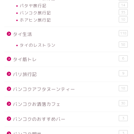
パタヤ旅行記
14
バンコク旅行記
35
ホアヒン旅行記
10
118
タイ生活
タイのレストラン
58
6
タイ筋トレ
9
パリ旅行記
18
バンコクアフタヌーンティー
30
バンコクお洒落カフェ
3
バンコクのおすすめバー
3