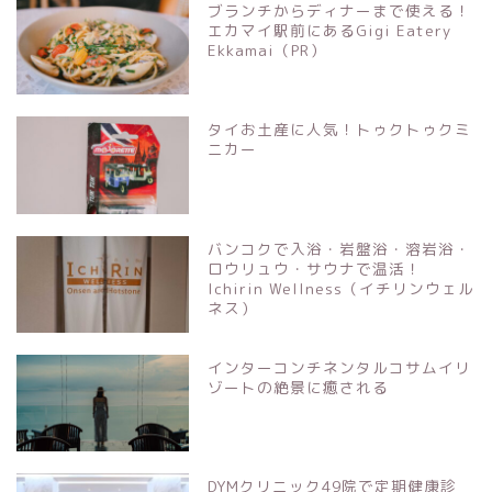
ブランチからディナーまで使える！
エカマイ駅前にあるGigi Eatery
Ekkamai（PR）
タイお土産に人気！トゥクトゥクミ
ニカー
バンコクで入浴・岩盤浴・溶岩浴・
ロウリュウ・サウナで温活！
Ichirin Wellness（イチリンウェル
ネス）
インターコンチネンタルコサムイリ
ゾートの絶景に癒される
DYMクリニック49院で定期健康診