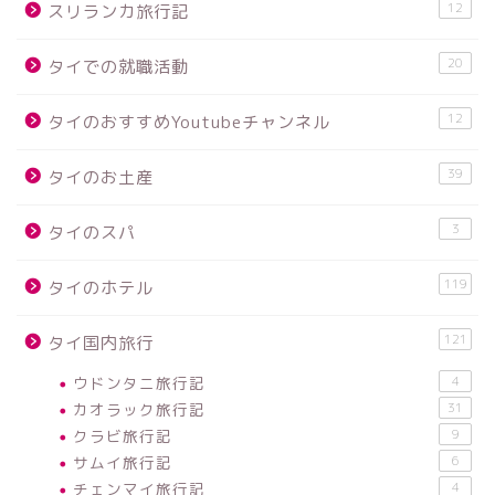
12
スリランカ旅行記
20
タイでの就職活動
12
タイのおすすめYoutubeチャンネル
39
タイのお土産
3
タイのスパ
119
タイのホテル
121
タイ国内旅行
ウドンタニ旅行記
4
カオラック旅行記
31
クラビ旅行記
9
サムイ旅行記
6
チェンマイ旅行記
4