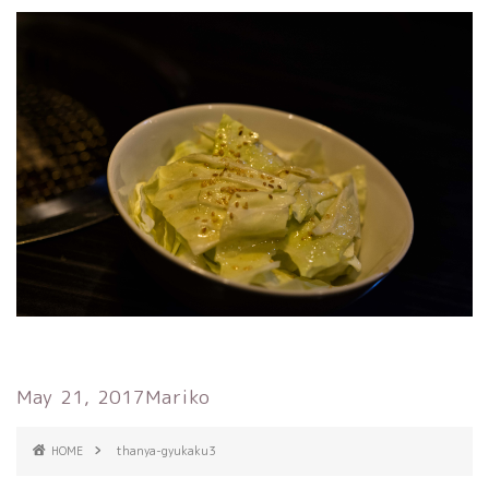
May 21, 2017
Mariko
HOME
thanya-gyukaku3