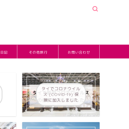
婚日記
その他旅行
お問い合わせ
タイでコロナウイル
ス (COVID-19) 保
険に加入しました