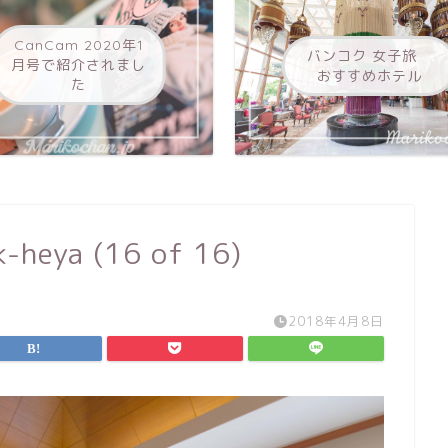
CanCam 2020年1
バンコク 女子旅
月号で紹介されまし
おすすめホテル
た
k-heya (16 of 16)
2018年4月8日