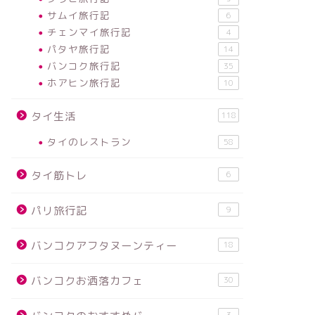
サムイ旅行記
6
チェンマイ旅行記
4
パタヤ旅行記
14
バンコク旅行記
35
ホアヒン旅行記
10
タイ生活
118
タイのレストラン
58
タイ筋トレ
6
パリ旅行記
9
バンコクアフタヌーンティー
18
バンコクお洒落カフェ
30