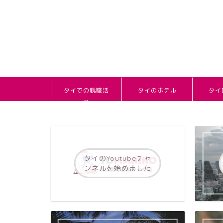
タイでの就職活
タイのホテル
タイ
動
タイのYoutubeチャ
ンネルを始めました