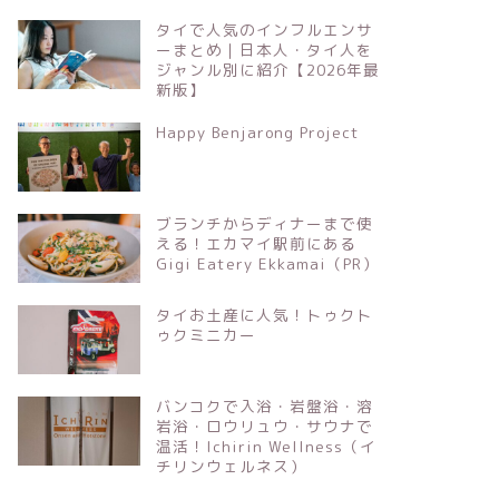
タイで人気のインフルエンサ
ーまとめ｜日本人・タイ人を
ジャンル別に紹介【2026年最
新版】
Happy Benjarong Project
ブランチからディナーまで使
える！エカマイ駅前にある
Gigi Eatery Ekkamai（PR）
タイお土産に人気！トゥクト
ゥクミニカー
バンコクで入浴・岩盤浴・溶
岩浴・ロウリュウ・サウナで
温活！Ichirin Wellness（イ
チリンウェルネス）