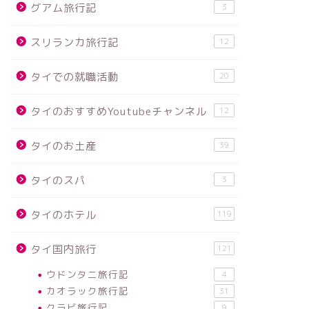
グアム旅行記
3
スリランカ旅行記
12
タイでの就職活動
20
タイのおすすめYoutubeチャンネル
12
タイのお土産
39
タイのスパ
3
タイのホテル
119
タイ国内旅行
121
ウドンタニ旅行記
4
カオラック旅行記
31
クラビ旅行記
9