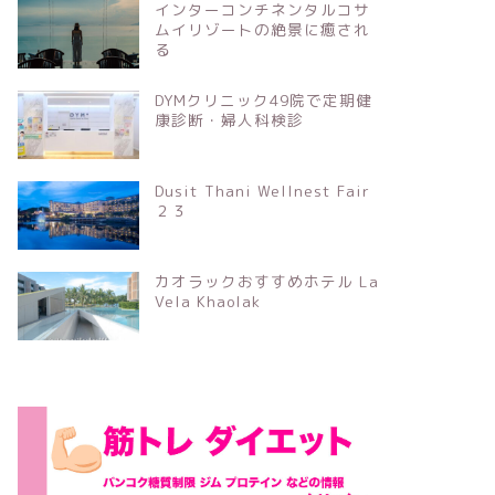
インターコンチネンタルコサ
ムイリゾートの絶景に癒され
る
DYMクリニック49院で定期健
康診断・婦人科検診
Dusit Thani Wellnest Fair
２３
カオラックおすすめホテル La
Vela Khaolak