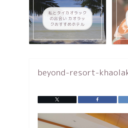
私とタイカオラック
の出会い カオラッ
クおすすめホテル
beyond-resort-khaola