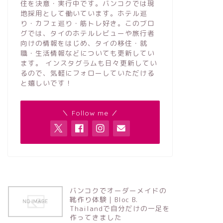
住を決意・実行中です。バンコクでは現
地採用として働いています。ホテル巡
り・カフェ巡り・筋トレ好き。このブロ
グでは、タイのホテルレビューや旅行者
向けの情報をはじめ、タイの移住・就
職・生活情報などについても更新してい
ます。 インスタグラムも日々更新してい
るので、気軽にフォローしていただける
と嬉しいです！
＼ Follow me ／
バンコクでオーダーメイドの
靴作り体験｜Bloc B.
Thailandで自分だけの一足を
作ってきました