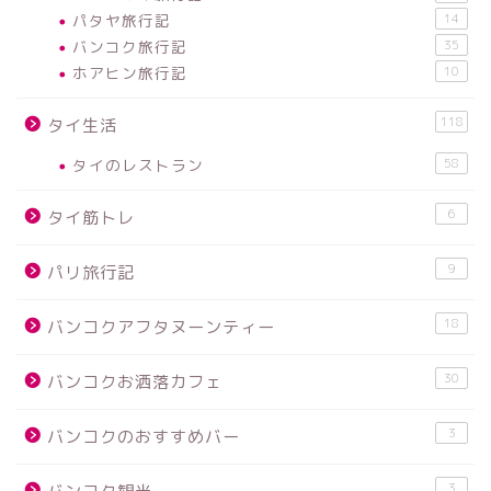
パタヤ旅行記
14
バンコク旅行記
35
ホアヒン旅行記
10
118
タイ生活
タイのレストラン
58
6
タイ筋トレ
9
パリ旅行記
18
バンコクアフタヌーンティー
30
バンコクお洒落カフェ
3
バンコクのおすすめバー
3