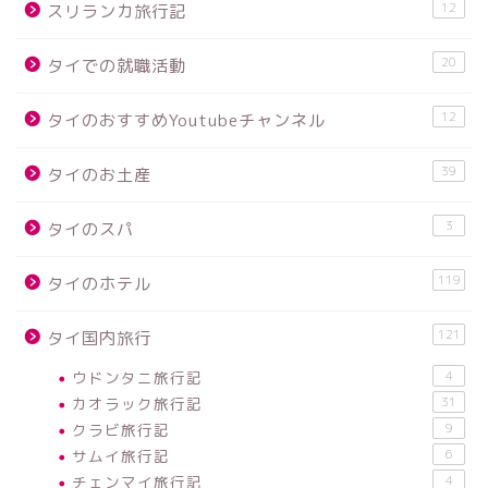
12
スリランカ旅行記
20
タイでの就職活動
12
タイのおすすめYoutubeチャンネル
39
タイのお土産
3
タイのスパ
119
タイのホテル
121
タイ国内旅行
ウドンタニ旅行記
4
カオラック旅行記
31
クラビ旅行記
9
サムイ旅行記
6
チェンマイ旅行記
4