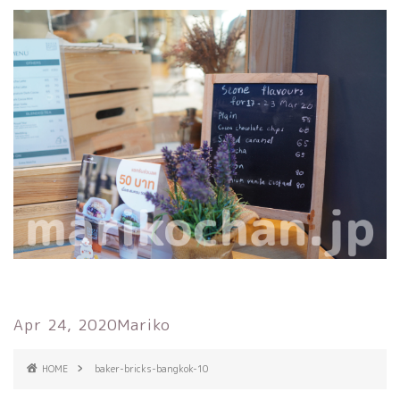
Apr 24, 2020
Mariko
HOME
baker-bricks-bangkok-10